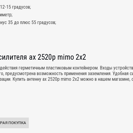
12-15 градусов;
иметр;
нус 35 до плюс 55 градусов;
илителя ax 2520p mimo 2x2
здействия герметичным пластиковым
контейнером
. Входы устройств
ого, предусмотрена возможность применения заземления. Удобная 
зации. Купить антенну ax 2520p mimo 2x2 можно в нашем магазине, 