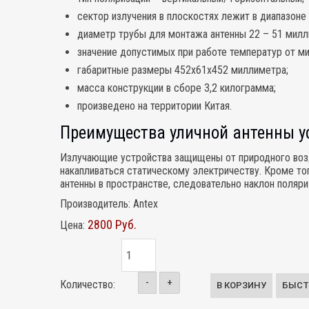
сектор излучения в плоскостях лежит в диапазоне 
диаметр трубы для монтажа антенны 22 – 51 милл
значение допустимых при работе температур от ми
габаритные размеры 452x61x452 миллиметра;
масса конструкции в сборе 3,2 килограмма;
произведено на территории Китая.
Преимущества уличной антенны ус
Излучающие устройства защищены от природного во
накапливаться статическому электричеству. Кроме т
антенны в пространстве, следовательно наклон поляри
Производитель:
Antex
2800 Руб.
Цена:
-
+
Количество: