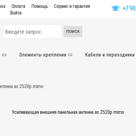
воз
Оплата
Помощь
Сервис и гарантия
☏
+7 90
Войти
Искать...
ПОИСК
ь
Элементы крепления
Кабели и переходники
нтенна ax 2520p mimo
Усиливающая внешняя панельная антенна ax 2520p mimo