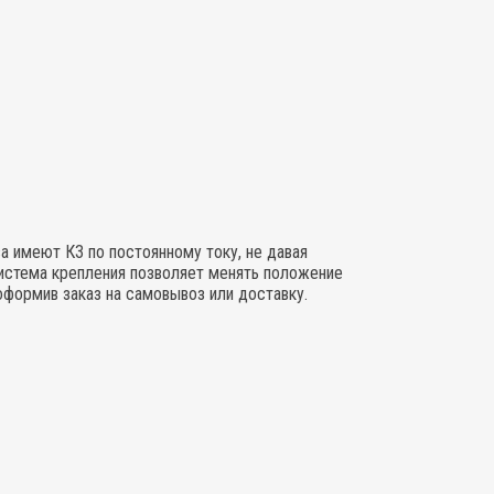
а имеют КЗ по постоянному току, не давая
система крепления позволяет менять положение
оформив заказ на самовывоз или доставку.