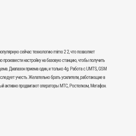
опулярную сейчас технологию mimo 2 2, что позволяет
мо произвести настройку на базовую станцию, чтобы получить
ма. Диапазон приема один, и только 4g. Работа с UMTS, GSM
о следует учесть. Желательно брать усилители, работающие в
орый активно продвигают операторы МТС, Ростелком, Мегафон.