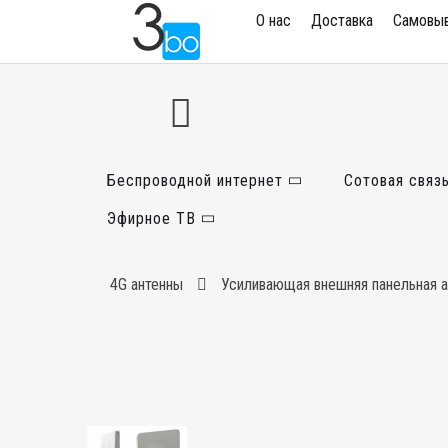
О нас
Доставка
Самовы
Беспроводной интернет
Сотовая связ
Эфирное ТВ
4G антенны
Усиливающая внешняя панельная а