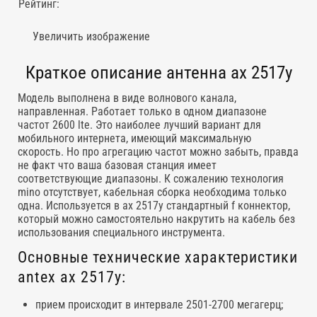
Рейтинг:
Увеличить изображение
Краткое описание антенна ax 2517y
Модель выполнена в виде волнового канала,
направленная. Работает только в одном диапазоне
частот 2600 lte. Это наиболее лучший вариант для
мобильного интернета, имеющий максимальную
скорость. Но про агрегацию частот можно забыть, правда
не факт что ваша базовая станция имеет
соответствующие диапазоны. К сожалению технология
mino отсутствует, кабельная сборка необходима только
одна. Используется в ax 2517y стандартный f коннектор,
который можно самостоятельно накрутить на кабель без
использования специального инструмента.
Основные технические характеристики
antex ax 2517y:
прием происходит в интервале 2501-2700 мегагерц;