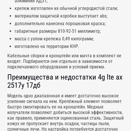
алюминия АД31;
крепеж изготовлен из обычной углеродистой стали;
материалом защитной коробки выступает abs;
дополнительно нанесена порошковая краска;
габаритные размеры 810-92-51 миллиметр;
масса с узлом крепежа 0,49 килограмм;
изготовлено на территории КНР.
Кабельные сборки и кронштейн или мачта в комплект не
входят. Подбираются они отдельно в зависимости от
подключаемого оборудования и условий приема.
Преимущества и недостатки 4g lte ax
2517y 17дб
Модель одно диапазонная и имеет достаточно высокое
усиление сигнала на нем. Крепёжный элемент позволяет
быстро смонтировать ее на кронштейн. Медные
излучатели позволяют добиться высокой эффективности,
как правило, применяется оцинкованная сталь. Защитный
кожух не пропускает внутрь осадки, частицы пыли,
солнечные лучи. Но настройка потребуется достаточно