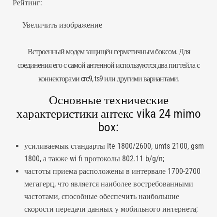
Рейтинг:
Увеличить изображение
Встроенный
модем
защищён герметичным боксом. Для
соединения его с самой антенной используются два пигтейла с
коннекторами crc9, ts9 или другими вариантами.
Основные технические
характеристики антекс vika 24 mimo
box:
усиливаемык стандарты lte 1800/2600, umts 2100, gsm
1800, а также wi fi протоколы 802.11 b/g/n;
частоты приема расположены в интервале 1700-2700
мегагерц, что является наиболее востребованными
частотами, способные обеспечить наибольшие
скорости передачи данных у мобильного интернета;