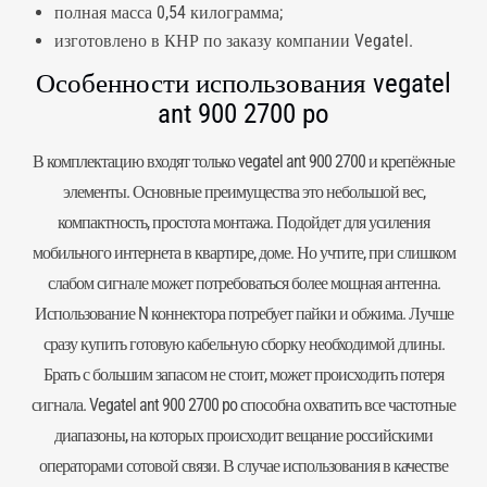
полная масса 0,54 килограмма;
изготовлено в КНР по заказу компании Vegatel.
Особенности использования vegatel
ant 900 2700 po
В комплектацию входят только vegatel ant 900 2700 и крепёжные
элементы. Основные преимущества это небольшой вес,
компактность, простота монтажа. Подойдет для усиления
мобильного интернета в квартире, доме. Но учтите, при слишком
слабом сигнале может потребоваться более мощная антенна.
Использование N коннектора потребует пайки и обжима. Лучше
сразу купить готовую кабельную сборку необходимой длины.
Брать с большим запасом не стоит, может происходить потеря
сигнала. Vegatel ant 900 2700 po способна охватить все частотные
диапазоны, на которых происходит вещание российскими
операторами сотовой связи. В случае использования в качестве