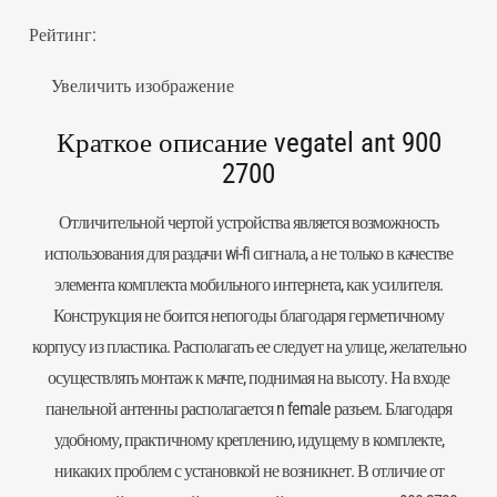
Рейтинг:
Увеличить изображение
Краткое описание vegatel ant 900
2700
Отличительной чертой устройства является возможность
использования для раздачи wi-fi сигнала, а не только в качестве
элемента комплекта мобильного интернета, как усилителя.
Конструкция не боится непогоды благодаря герметичному
корпусу из пластика. Располагать ее следует на улице, желательно
осуществлять монтаж к мачте, поднимая на высоту. На входе
панельной
антенны
располагается n female разъем. Благодаря
удобному, практичному креплению, идущему в комплекте,
никаких проблем с установкой не возникнет. В отличие от