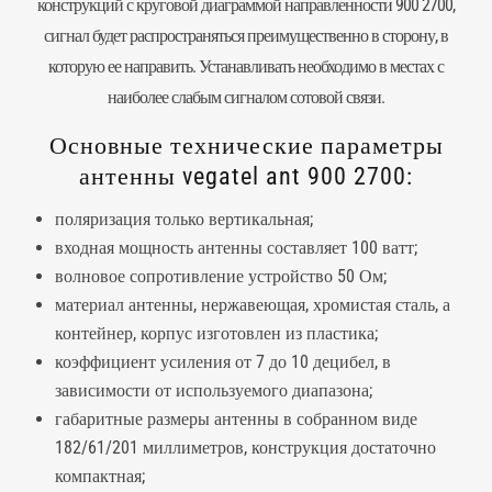
конструкций с круговой диаграммой направленности 900 2700,
сигнал будет распространяться преимущественно в сторону, в
которую ее направить. Устанавливать необходимо в местах с
наиболее слабым сигналом сотовой связи.
Основные технические параметры
антенны vegatel ant 900 2700:
поляризация только вертикальная;
входная мощность антенны составляет 100 ватт;
волновое сопротивление устройство 50 Ом;
материал антенны, нержавеющая, хромистая сталь, а
контейнер, корпус изготовлен из пластика;
коэффициент усиления от 7 до 10 децибел, в
зависимости от используемого диапазона;
габаритные размеры антенны в собранном виде
182/61/201 миллиметров, конструкция достаточно
компактная;