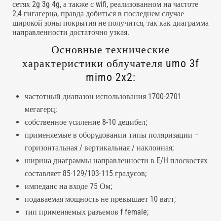
сетях 2g 3g 4g, а также с wifi, реализованном на частоте
2,4 гигагерца, правда добиться в последнем случае
широкой зоны покрытия не получится, так как диаграмма
направленности достаточно узкая.
Основные технические
характеристики облучателя umo 3f
mimo 2x2:
частотный диапазон использования 1700-2701
мегагерц;
собственное усиление 8-10 децибел;
применяемые в оборудовании типы поляризации –
горизонтальная / вертикальная / наклонная;
ширина диаграммы направленности в E/H плоскостях
составляет 85-129/103-115 градусов;
импеданс на входе 75 Ом;
подаваемая мощность не превышает 10 ватт;
тип применяемых разъемов f female;