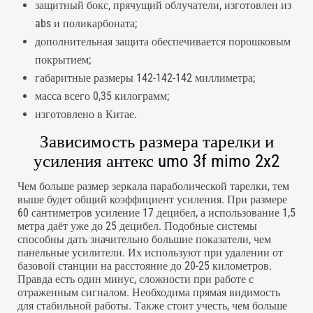
защитный бокс, прячущий облучатели, изготовлен из
abs и поликарбоната;
дополнительная защита обеспечивается порошковым
покрытием;
габаритные размеры 142-142-142 миллиметра;
масса всего 0,35 килограмм;
изготовлено в Китае.
Зависимость размера тарелки и
усиления антекс umo 3f mimo 2x2
Чем больше размер зеркала параболической тарелки, тем
выше будет общий коэффициент усиления. При размере
60 сантиметров усиление 17 децибел, а использование 1,5
метра даёт уже до 25 децибел. Подобные системы
способны дать значительно большие показатели, чем
панельные усилители. Их используют при удалении от
базовой станции на расстояние до 20-25 километров.
Правда есть один минус, сложности при работе с
отраженным сигналом. Необходима прямая видимость
для стабильной работы. Также стоит учесть, чем больше