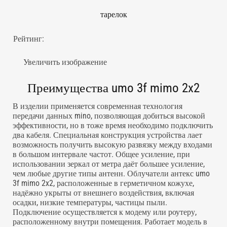
тарелок
Рейтинг:
Увеличить изображение
Преимущества umo 3f mimo 2x2
В изделии применяется современная технология
передачи данных mino, позволяющая добиться высокой
эффективности, но в тоже время необходимо подключить
два кабеля. Специальная конструкция устройства лает
возможность получить высокую развязку между входами
в большом интервале частот. Общее усиление, при
использовании зеркал от метра даёт большее усиление,
чем любые другие типы антенн. Облучатели антекс umo
3f mimo 2x2, расположенные в герметичном кожухе,
надёжно укрыты от внешнего воздействия, включая
осадки, низкие температуры, частицы пыли.
Подключение осуществляется к модему или роутеру,
расположенному внутри помещения. Работает модель в