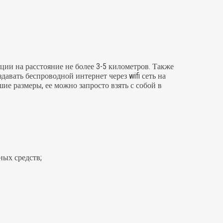
ции на расстояние не более 3-5 километров. Также
авать беспроводной интернет через wifi сеть на
ие размеры, ее можно запросто взять с собой в
ных средств;