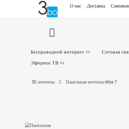
О нас
Доставка
Самовыв
Беспроводной интернет
Сотовая свя
Эфирное ТВ
3G антенны
Панельная антенна nitsa 7