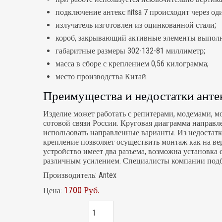
подключение антекс nitsa 7 происходит через оди
излучатель изготовлен из оцинкованной стали;
короб, закрывающий активные элементы выполн
габаритные размеры 302-132-81 миллиметр;
масса в сборе с креплением 0,56 килограмма;
место производства Китай.
Преимущества и недостатки антен
Изделие может работать с репитерами, модемами, м
сотовой связи России. Круговая диаграмма направл
использовать направленные варианты. Из недостат
крепление позволяет осуществить монтаж как на ве
устройство имеет два разъема, возможна установка с
различным усилением. Специалисты компании подбе
Производитель:
Antex
1700 Руб.
Цена: