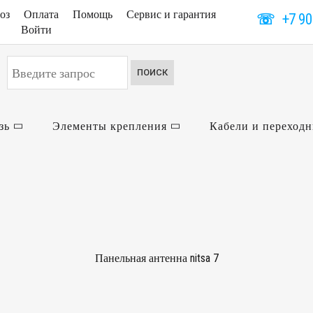
оз
Оплата
Помощь
Сервис и гарантия
☏
+7 90
Войти
Искать...
ПОИСК
зь
Элементы крепления
Кабели и переход
Панельная антенна nitsa 7