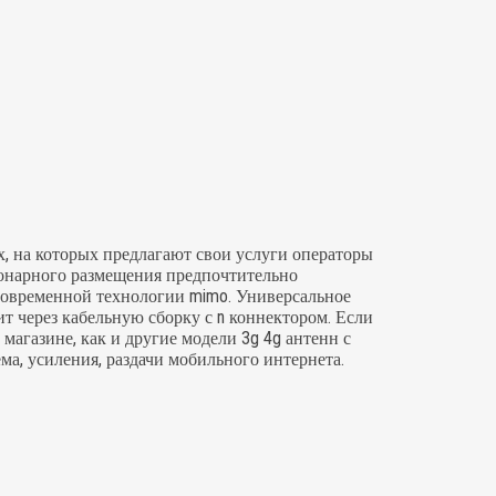
, на которых предлагают свои услуги операторы
ионарного размещения предпочтительно
современной технологии mimo. Универсальное
т через кабельную сборку с n коннектором. Если
 магазине, как и другие модели 3g 4g антенн с
а, усиления, раздачи мобильного интернета.