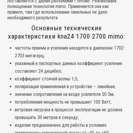
поставляется с двумя разъемами f female. Реализована
полноценная технология mimo. Применяется она как
правило, там где использование панельных не дало
необходимого результата.
Основные технические
характеристики kna24 1700 2700 mimo:
частоты приема и усиления находятся в диапазоне 1702-
2703 мегагерц;
указанный в паспортных данных коэффициент усиления
составляет 24 децибел;
коэффициент стоячей волны 1,5;
поляризация применяемая в устройстве – линейная;
значение сопротивления на входе усилителя 50 Ом;
потребляемая мощность не превышает 100 Ватт;
ветровая нагрузка в процессе эксплуатации не должна
превышать 30 метров в секунду;
изделие предназначено для работы в условиях
температуры окружающей среды от -40 до +60