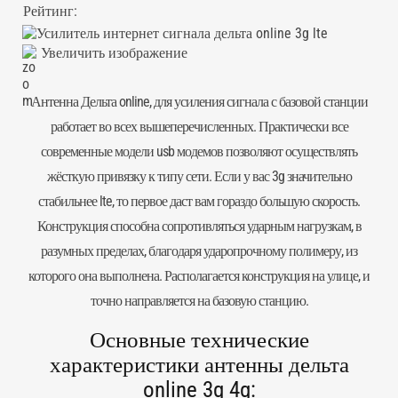
Рейтинг:
Увеличить изображение
Антенна
Дельта online, для усиления сигнала с базовой станции
работает во всех вышеперечисленных. Практически все
современные модели usb модемов позволяют осуществлять
жёсткую привязку к типу сети. Если у вас 3g значительно
стабильнее lte, то первое даст вам гораздо большую скорость.
Конструкция способна сопротивляться ударным нагрузкам, в
разумных пределах, благодаря ударопрочному полимеру, из
которого она выполнена. Располагается конструкция на улице, и
точно направляется на базовую станцию.
Основные технические
характеристики антенны дельта
online 3g 4g: