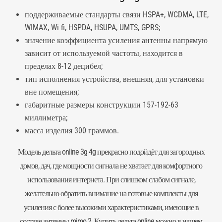
поддерживаемые стандарты связи HSPA+, WCDMA, LTE,
WIMAX, Wi fi, HSPDA, HSUPA, UMTS, GPRS;
значение коэффициента усиления антенны напрямую
зависит от используемой частоты, находится в
пределах 8-12 децибел;
тип исполнения устройства, внешняя, для установки
вне помещения;
габаритные размеры конструкции 157-192-63
миллиметра;
масса изделия 300 граммов.
Модель дельта online 3g 4g прекрасно подойдёт для загородных
домов, дач, где мощности сигнала не хватает для комфортного
использования интернета. При слишком слабом сигнале,
желательно обратить внимание на готовые комплекты для
усиления с более высокими характеристиками, имеющие в
составе антенны mimo 2. Купить дельта online можно в нашем