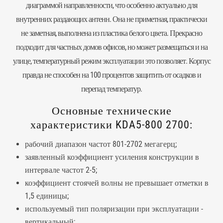
диаграммой направленности, что особенно актуально для
внутренних раздающих антенн. Она не приметная, практически
не заметная, выполнена из пластика белого цвета. Прекрасно
подходит для частных домов офисов, но может размещаться и на
улице, температурный режим эксплуатации это позволяет. Корпус
правда не способен на 100 процентов защитить от осадков и
перепад температур.
Основные технические
характеристики KDA5-800 2700:
рабочий диапазон частот 801-2702 мегагерц;
заявленный коэффициент усиления конструкции в
интервале частот 2-5;
коэффициент стоячей волны не превышает отметки в
1,5 единицы;
используемый тип поляризации при эксплуатации -
вертикальный;