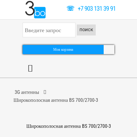
☏
+7 903 131 39 91
И
ПОИСК
с
к
а
т
Моя корзина
ь
.
.
.
3G антенны
Широкополосная антенна BS 700/2700-3
Широкополосная антенна BS 700/2700-3