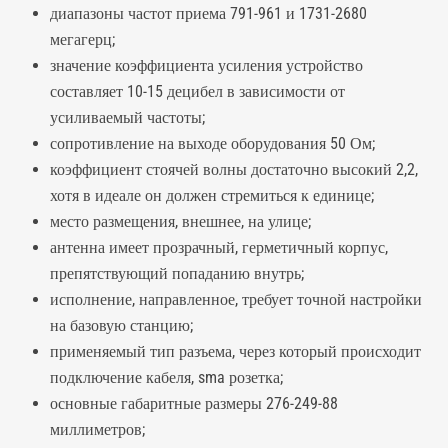
диапазоны частот приема 791-961 и 1731-2680
мегагерц;
значение коэффициента усиления устройство
составляет 10-15 децибел в зависимости от
усиливаемый частоты;
сопротивление на выходе оборудования 50 Ом;
коэффициент стоячей волны достаточно высокий 2,2,
хотя в идеале он должен стремиться к единице;
место размещения, внешнее, на улице;
антенна имеет прозрачный, герметичный корпус,
препятствующий попаданию внутрь;
исполнение, направленное, требует точной настройки
на базовую станцию;
применяемый тип разъема, через который происходит
подключение кабеля, sma розетка;
основные габаритные размеры 276-249-88
миллиметров;