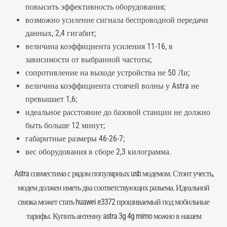
повысить эффективность оборудования;
возможно усиление сигнала беспроводной передачи
данных, 2,4 гигабит;
величина коэффициента усиления 11-16, в
зависимости от выбранной частоты;
сопротивление на выходе устройства не 50 Ли;
величина коэффициента стоячей волны у Astra не
превышает 1,6;
идеальное расстояние до базовой станции не должно
быть больше 12 минут;
габаритные размеры 46-26-7;
вес оборудования в сборе 2,3 килограмма.
Astra совместима с рядом популярных usb модемом. Стоит учесть,
модем должен иметь два соответствующих разъема. Идеальной
связка может стать
huawei e3372
прошиваемый под мобильные
тарифы. Купить антенну astra 3g 4g mimo можно в нашем