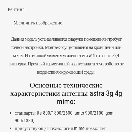
Рейтинг:
Увеличить изображение
Данная модель устанавливается снаружи помещения и требует
точной настройки. Монтаж осуществляется на кронштейн или
мачту. Изюминкой является усиление сети wi fi га частоте 2,4
гигагерца. Прочный герметичный корпус защитит устройство от
воздействия окружающей среды.
Основные технические
характеристики антенны astra 3g 4g
mimo:
стандарты lte 800/1800/2600; umts 900/2100; gsm
900/1380;
присутствующая технология mimo позволяет