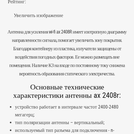
Рейтинг:
Увеличить изображение
Антенна для усиления wi-fi ax 2408R имеет изотропную диаграмму
направленности сигнала, помогает увеличить зону покрытия.
Благодаря контейнеру из пластика, излучатели защищены от
воздействия погодных факторов. Ее можно размещать вне
помещения. Наличие КЗ на входе по постоянному току снижена
вероятность образования статического электричества.
Основные технические
характеристики антенны ax 2408r:
устройство работает в интервале частот 2400-2480
мегагерц;
тип поляризации антенны – вертикальный;
используемый тип
разъема
для подключения - n-