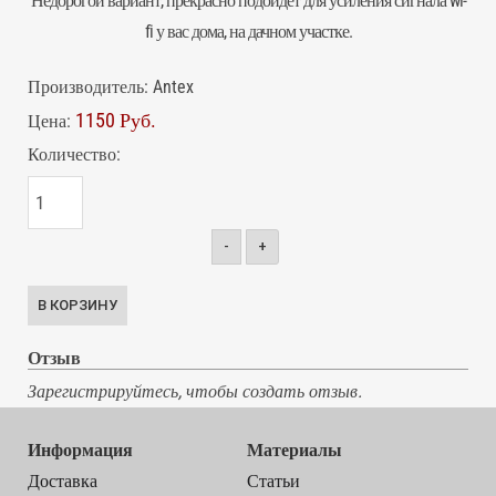
Недорогой вариант, прекрасно подойдёт для усиления сигнала wi-
fi у вас дома, на дачном участке.
Производитель:
Antex
1150 Руб.
Цена:
Количество:
-
+
Отзыв
Зарегистрируйтесь, чтобы создать отзыв.
Информация
Материалы
Доставка
Статьи