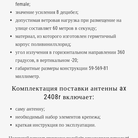
female;
значение усиления 8 децибел;
допустимая ветровая нагрузка при размещение на
улице составляет 60 метров в секунду;
материал, из которого изготовлен герметичный
корпус поливинилхлорид;
угол излучения в горизонтальном направлении 360
градусов, в вертикальном -20;
габаритные размеры конструкции 59-569-81
миллиметр.
Комплектация поставки антенны ax
2408r включает:
саму
антенну
;
необходимый набор элементов крепежа;
краткая инструкция по эксплуатации.