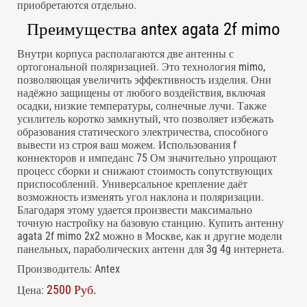
приобретаются отдельно.
Преимущества antex agata 2f mimo
Внутри корпуса располагаются две антенны с
ортогональной поляризацией. Это технология mimo,
позволяющая увеличить эффективность изделия. Они
надёжно защищены от любого воздействия, включая
осадки, низкие температуры, солнечные лучи. Также
усилитель коротко замкнутый, что позволяет избежать
образования статического электричества, способного
вывести из строя ваш можем. Использования f
коннекторов и импеданс 75 Ом значительно упрощают
процесс сборки и снижают стоимость сопутствующих
приспособлений. Универсальное крепление даёт
возможность изменять угол наклона и поляризации.
Благодаря этому удается произвести максимально
точную настройку на базовую станцию. Купить антенну
agata 2f mimo 2x2 можно в Москве, как и другие модели
панельных, параболических антенн для 3g 4g интернета.
Производитель:
Antex
2500 Руб.
Цена: