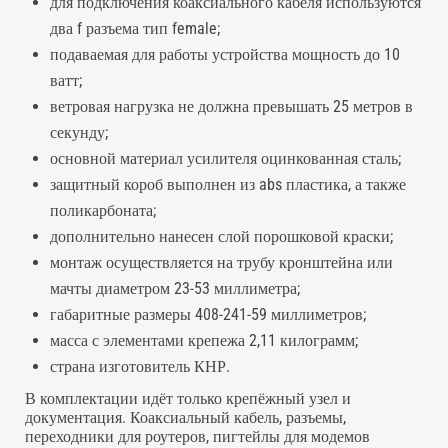
для подключения коаксиального кабеля используются
два f разъема тип female;
подаваемая для работы устройства мощность до 10
ватт;
ветровая нагрузка не должна превышать 25 метров в
секунду;
основной материал усилителя оцинкованная сталь;
защитный короб выполнен из abs пластика, а также
поликарбоната;
дополнительно нанесен слой порошковой краски;
монтаж осуществляется на трубу кронштейна или
мачты диаметром 23-53 миллиметра;
габаритные размеры 408-241-59 миллиметров;
масса с элементами крепежа 2,11 килограмм;
страна изготовитель КНР.
В комплектации идёт только крепёжный узел и
документация. Коаксиальный кабель, разъемы,
переходники для роутеров, пигтейлы для модемов