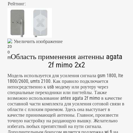
Рейтинг:
Увеличить изображение
Область применения антенны agata
2f mimo 2x2
Модель используется для усиления сигнала gsm 1800, lte
1800/2600, umts 2100. Как правило подключается
непосредственно к usb модему или роутеру через
специальные переходники или пигтейлы. Также
возможно использование antex agata 2f mimo в качестве
составной части комплекта для усиления сотовой связи в
области с плохим приемом. Здесь она выступает в
качестве принимающей антенны. Главное, произвести
точную настройку на раздающую вышку. Желательно
избегать любых препятствий на пути сигнала.
Дополнительным бонусом является поддержка wi fi на