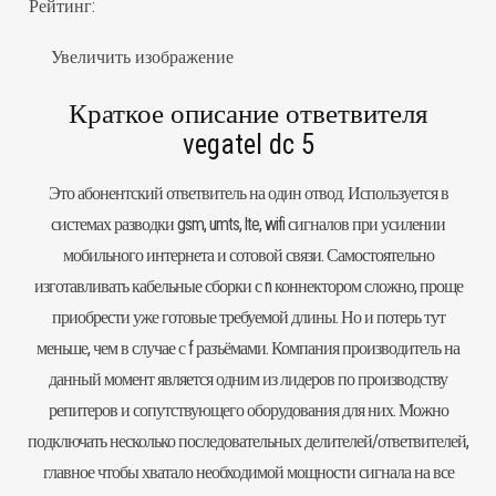
Рейтинг:
Увеличить изображение
Краткое описание ответвителя
vegatel dc 5
Это абонентский ответвитель на один отвод. Используется в
системах разводки gsm, umts, lte, wifi сигналов при усилении
мобильного интернета и сотовой связи. Самостоятельно
изготавливать кабельные сборки с n коннектором сложно, проще
приобрести уже готовые требуемой длины. Но и потерь тут
меньше, чем в случае с f разъёмами. Компания производитель на
данный момент является одним из лидеров по производству
репитеров и сопутствующего оборудования для них. Можно
подключать несколько последовательных делителей/ответвителей,
главное чтобы хватало необходимой мощности сигнала на все