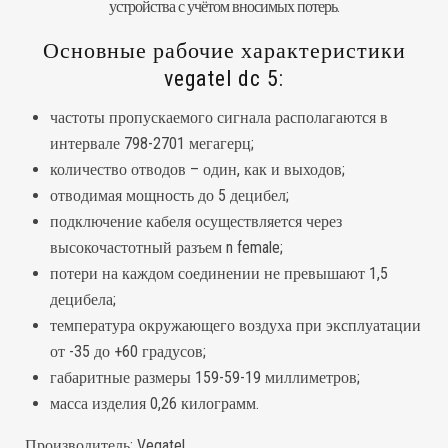
устройства с учётом вносимых потерь.
Основные рабочие характеристики
vegatel dc 5:
частоты пропускаемого сигнала располагаются в
интервале 798-2701 мегагерц;
количество отводов – один, как и выходов;
отводимая мощность до 5 децибел;
подключение кабеля осуществляется через
высокочастотный разъем n female;
потери на каждом соединении не превышают 1,5
децибела;
температура окружающего воздуха при эксплуатации
от -35 до +60 градусов;
габаритные размеры 159-59-19 миллиметров;
масса изделия 0,26 килограмм.
Производитель:
Vegatel